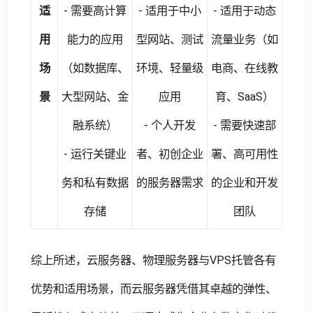
适
- 需要高计算
- 适用于中小
- 适用于动态
用
能力的应用
型网站、测试
流量业务（如
场
（如数据库、
环境、轻量级
电商、在线教
景
大型网站、金
应用
育、SaaS）
融系统）
- 个人开发
- 需要快速部
- 运行关键业
者、初创企业
署、高可用性
务和私有数据
的服务器需求
的企业和开发
存储
团队
综上所述，云服务器、物理服务器与VPS托管各有
优势和适用场景，而云服务器凭借其卓越的弹性、