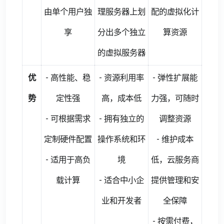
由单个用户独
理服务器上划
配的虚拟化计
享
分出多个独立
算资源
的虚拟服务器
优
- 高性能、稳
- 资源利用率
- 弹性扩展能
势
定性强
高，成本低
力强，可随时
- 可根据需求
- 拥有独立的
调整资源
定制硬件配置
操作系统和环
- 维护成本
- 适用于高负
境
低，云服务商
载计算
- 适合中小企
提供管理和安
业和开发者
全保障
- 按需付费，